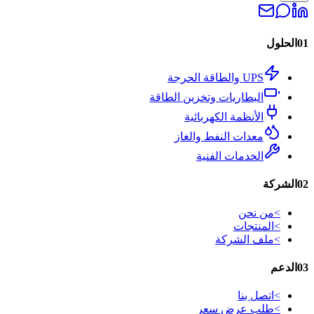
01
الحلول
UPS والطاقة الحرجة
البطاريات وتخزين الطاقة
الأنظمة الكهربائية
معدات النفط والغاز
الخدمات الفنية
02
الشركة
>
من نحن
>
المنتجات
>
ملف الشركة
03
الدعم
>
اتصل بنا
>
طلب عرض سعر