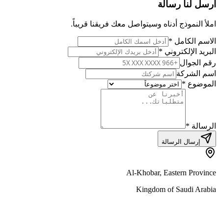
أرسل لنا رسالة
املأ النموذج أدناه وسيتواصل معك فريقنا قريباً.
الاسم الكامل
*
البريد الإلكتروني
*
رقم الجوال
اسم الشركة
الموضوع
*
الرسالة
*
إرسال الرسالة
Al-Khobar, Eastern Province
Kingdom of Saudi Arabia