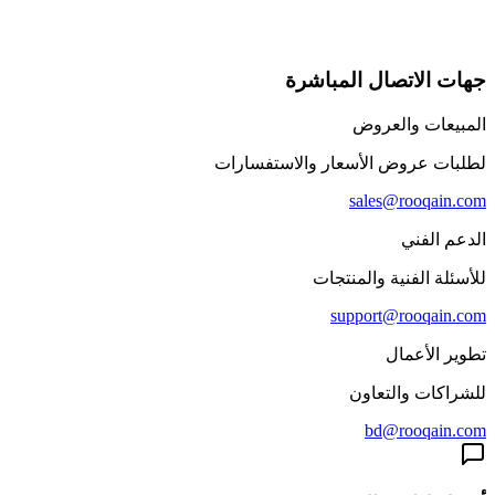
جهات الاتصال المباشرة
المبيعات والعروض
لطلبات عروض الأسعار والاستفسارات
sales@rooqain.com
الدعم الفني
للأسئلة الفنية والمنتجات
support@rooqain.com
تطوير الأعمال
للشراكات والتعاون
bd@rooqain.com